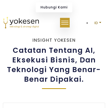
Hubungi Kami
Enterprise AI And Business 
ID
INSIGHT YOKESEN
Catatan Tentang AI,
Eksekusi Bisnis, Dan
Teknologi Yang Benar-
Benar Dipakai.