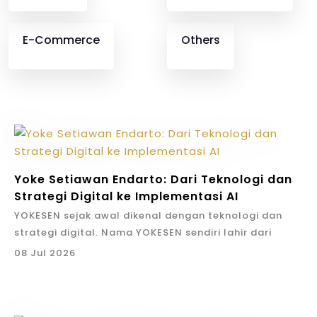
E-Commerce
Others
Yoke Setiawan Endarto: Dari Teknologi dan
Strategi Digital ke Implementasi AI
YOKESEN sejak awal dikenal dengan teknologi dan
strategi digital. Nama YOKESEN sendiri lahir dari
identitas Yoke Setiawan Endarto. Artinya, perusahaan
08 Jul 2026
ini membawa DNA pemikiran founder: strategi harus
menjadi tindakan, teknologi harus dipakai untuk hasil
bisnis, dan kerja harus bisa diukur.