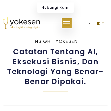
Hubungi Kami
Enterprise AI And Business 
ID
INSIGHT YOKESEN
Catatan Tentang AI,
Eksekusi Bisnis, Dan
Teknologi Yang Benar-
Benar Dipakai.