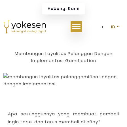
Building Customer Loyalty
Hubungi Kami
ID
Membangun Loyalitas Pelanggan Dengan
Implementasi Gamification
Apa sesungguhnya yang membuat pembeli
ingin terus dan terus membeli di eBay?