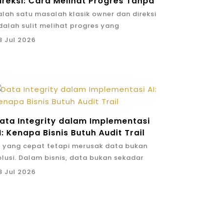
ireksi: Cara Melihat Progres Tanpa
engejar Manual
alah satu masalah klasik owner dan direksi
dalah sulit melihat progres yang
ebenarnya. Tim sibuk, meeting banyak, chat
8 Jul 2026
amai, tetapi pertanyaan dasar sering
elum terjawab: pekerjaan apa yang sudah
elesai, apa yang tertunda, siapa owner-
ya, dan hambatannya apa?
I Workforce adalah cara melihat AI
ebagai tenaga kerja pendukung yang
erorganisir. Bukan manusia diganti
ata Integrity dalam Implementasi
epenuhnya, tetapi pekerjaan yang repetitif,
I: Kenapa Bisnis Butuh Audit Trail
dministratif, dan monitoring-heavy dibantu
I yang cepat tetapi merusak data bukan
leh sistem AI.
olusi. Dalam bisnis, data bukan sekadar
Kenapa Owner
ngka di tabel. Data menjadi dasar laporan,
8 Jul 2026
eputusan, transaksi, trust, dan
Sering Harus
ertanggungjawaban. Karena itu,
mplementasi AI harus selalu membahas
Mengejar
ata integrity dan audit trail.