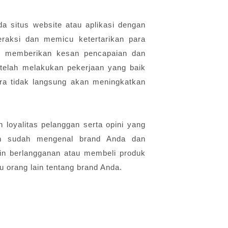
 situs website atau aplikasi dengan
eraksi dan memicu ketertarikan para
si memberikan kesan pencapaian dan
telah melakukan pekerjaan yang baik
ara tidak langsung akan meningkatkan
oyalitas pelanggan serta opini yang
gan sudah mengenal brand Anda dan
in berlangganan atau membeli produk
u orang lain tentang brand Anda.